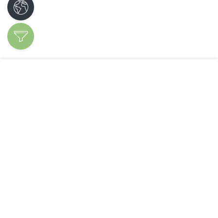
Découvrir les
spécialités
Ajoutez votre