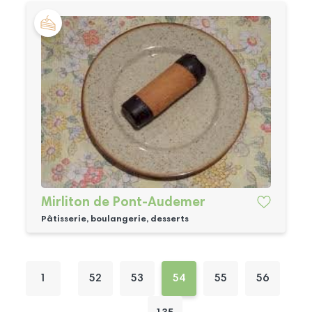
Mirliton de Pont-Audemer
Pâtisserie, boulangerie, desserts
1
52
53
54
55
56