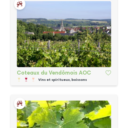
Coteaux du Vendômois AOC
Vins et spiritueux, boissons