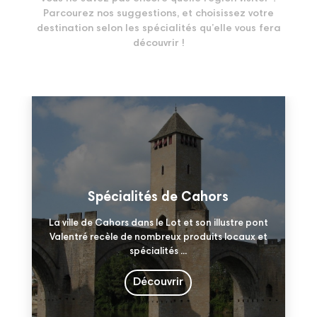
Parcourez nos suggestions, et choisissez votre
destination selon les spécialités qu’elle vous fera
découvrir !
Spécialités de Cahors
La ville de Cahors dans le Lot et son illustre pont
Valentré recèle de nombreux produits locaux et
spécialités ...
Découvrir