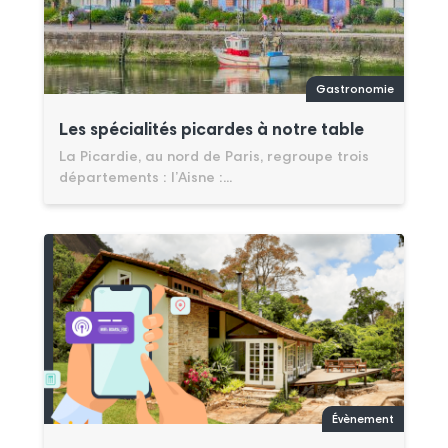
Gastronomie
Les spécialités picardes à notre table
La Picardie, au nord de Paris, regroupe trois
départements : l’Aisne :...
Évènement