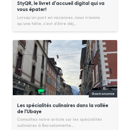
StyQR, le livret d'accueil digital qui va
vous épater!
Lorsqu’on part en vacances, nous n’avons
qu’une hâte, c’est d’être déj...
Gastronomie
Les spécialités culinaires dans la vallée
de l'Ubaye
Consultez notre article sur les spécialités
culinaires à Barcelonnette...