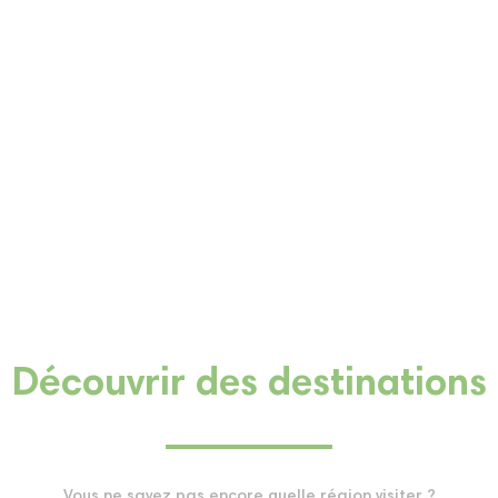
Découvrir des destinations
Vous ne savez pas encore quelle région visiter ?