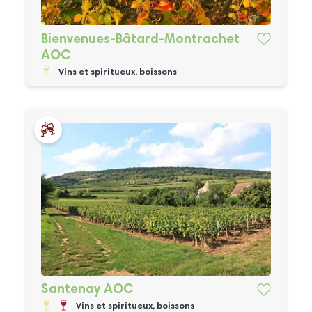
Bienvenues-Bâtard-Montrachet
AOC
Vins et spiritueux, boissons
Santenay AOC
Vins et spiritueux, boissons