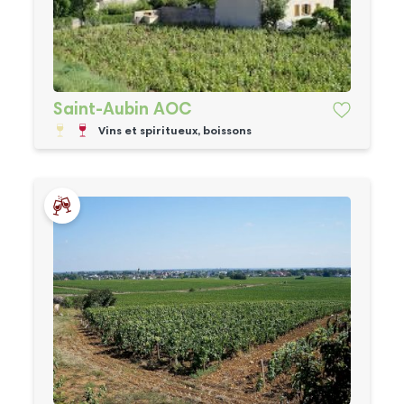
Saint-Aubin AOC
Vins et spiritueux, boissons