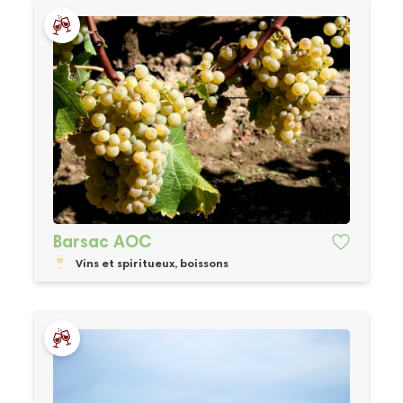
Barsac AOC
Vins et spiritueux, boissons