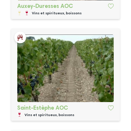
Auxey-Duresses AOC
Vins et spiritueux, boissons
Saint-Estèphe AOC
Vins et spiritueux, boissons