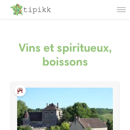
Vins et spiritueux,
boissons