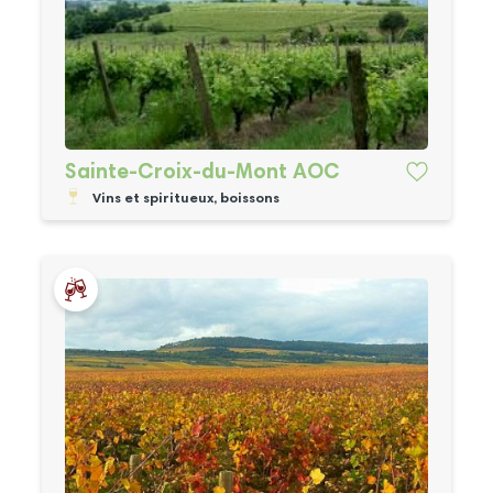
Sainte-Croix-du-Mont AOC
Vins et spiritueux, boissons